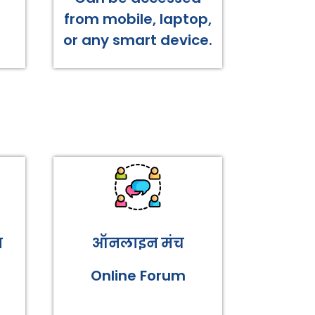
from mobile, laptop,
or any smart device.
न
ऑनलाइन मंच
Online Forum