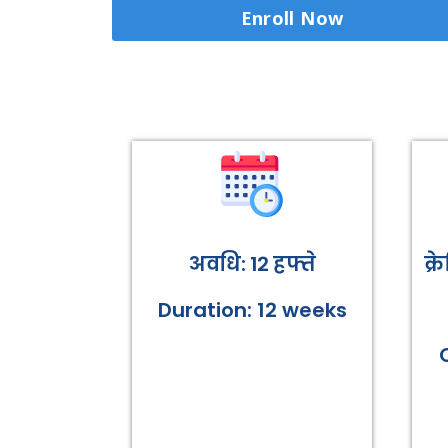
Enroll Now
अवधि: 12 हफ्ते
क्
Duration: 12 weeks