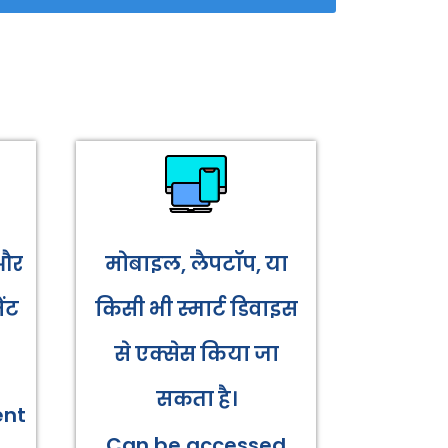
 और
मोबाइल, लैपटॉप, या
ंट
किसी भी स्मार्ट डिवाइस
से एक्सेस किया जा
सकता है।
ent
Can be accessed