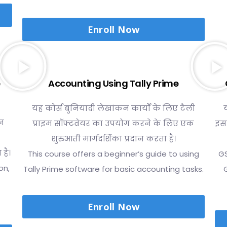
Enroll Now
e
Accounting Using Tally Prime
यह कोर्स बुनियादी लेखांकन कार्यों के लिए टैली
न
प्राइम सॉफ्टवेयर का उपयोग करने के लिए एक
इसक
शुरुआती मार्गदर्शिका प्रदान करता है।
है।
This course offers a beginner’s guide to using
GS
on,
Tally Prime software for basic accounting tasks.
Enroll Now