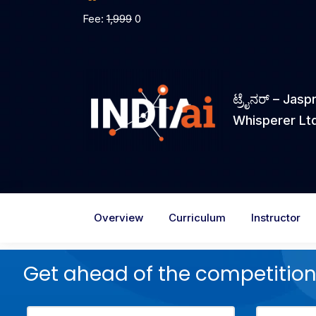
Fee:
1,999
0
ಟ್ರೈನರ್ – Jas
Whisperer Ltd
Overview
Curriculum
Instructor
Get ahead of the competition,