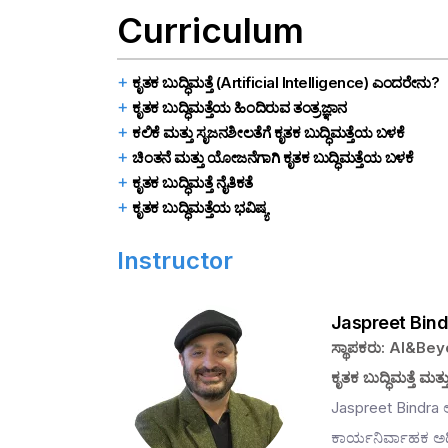
Curriculum
ಕೃತಕ ಬುದ್ಧಿಮತ್ತೆ (Artificial Intelligence) ಎಂದರೇನು?
ಕೃತಕ ಬುದ್ಧಿಮತ್ತೆಯ ಹಿಂದಿರುವ ತಂತ್ರಜ್ಞಾನ
ಕಲಿಕೆ ಮತ್ತು ಸೃಜನಶೀಲತೆಗೆ ಕೃತಕ ಬುದ್ಧಿಮತ್ತೆಯ ಬಳಕೆ
ಚಿಂತನೆ ಮತ್ತು ಯೋಜನೆಗಾಗಿ ಕೃತಕ ಬುದ್ಧಿಮತ್ತೆಯ ಬಳಕೆ
ಕೃತಕ ಬುದ್ಧಿಮತ್ತೆ ನೈತಿಕತೆ
ಕೃತಕ ಬುದ್ಧಿಮತ್ತೆಯ ಭವಿಷ್ಯ
Instructor
Jaspreet Bind
ಸ್ಥಾಪಕರು: AI&Be
ಕೃತಕ ಬುದ್ಧಿಮತ್ತೆ ಮತ್ತ
Jaspreet Bindra ಅ
ಕಾರ್ಯನಿರ್ವಾಹಕ ಅಧಿಕ