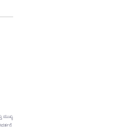
ು ಮುಖ್ಯ
ಿವರ್ತನೆ