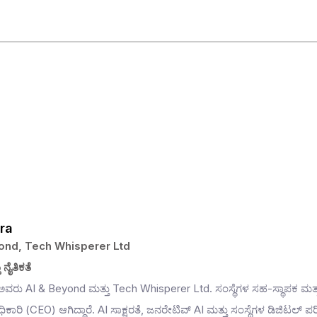
ra
yond, Tech Whisperer Ltd
ು ನೈತಿಕತೆ
ವರು AI & Beyond ಮತ್ತು Tech Whisperer Ltd. ಸಂಸ್ಥೆಗಳ ಸಹ-ಸ್ಥಾಪಕ ಮತ್ತ
ಾರಿ (CEO) ಆಗಿದ್ದಾರೆ. AI ಸಾಕ್ಷರತೆ, ಜನರೇಟಿವ್ AI ಮತ್ತು ಸಂಸ್ಥೆಗಳ ಡಿಜಿಟಲ್ ಪರ