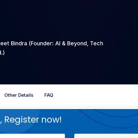
preet Bindra (Founder: AI & Beyond, Tech
.)
Other Details
FAQ
 Register now!