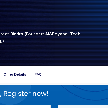
preet Bindra (Founder: AI&Beyond, Tech
.)
Other Details
FAQ
 Register now!