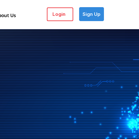
Login
Sign Up
bout Us